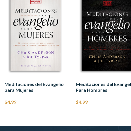
Meditaciones del Evangelio
Meditaciones del Evangel
para Mujeres
Para Hombres
$
4.99
$
4.99