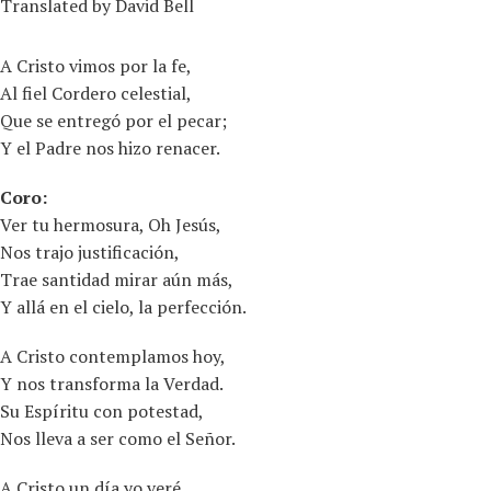
Translated by David Bell
A Cristo vimos por la fe,
Al fiel Cordero celestial,
Que se entregó por el pecar;
Y el Padre nos hizo renacer.
Coro:
Ver tu hermosura, Oh Jesús,
Nos trajo justificación,
Trae santidad mirar aún más,
Y allá en el cielo, la perfección.
A Cristo contemplamos hoy,
Y nos transforma la Verdad.
Su Espíritu con potestad,
Nos lleva a ser como el Señor.
A Cristo un día yo veré,