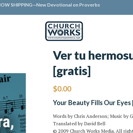
OW SHIPPING—New Devotional on Proverbs
Ver tu hermosu
[gratis]
$
0.00
Your Beauty Fills Our Eyes 
Words by Chris Anderson; Music by 
Translated by David Bell
© 2009 Church Works Media. All right