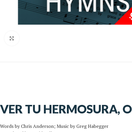
Click to enlarge
VER TU HERMOSURA, OH
Words by Chris Anderson; Music by Greg Habegger