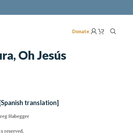
Donate
ra, Oh Jesús
[Spanish translation]
Greg Habegger
s reserved.