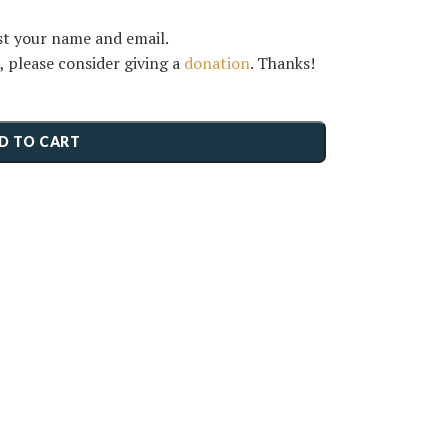
st your name and email.
, please consider giving a
donation
. Thanks!
D TO CART